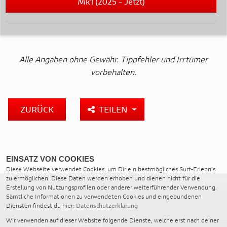
Mk1 (2025 - Jetzt)
Alle Angaben ohne Gewähr. Tippfehler und Irrtümer
vorbehalten.
ZURÜCK
TEILEN
EINSATZ VON COOKIES
Diese Webseite verwendet Cookies, um Dir ein bestmögliches Surf-Erlebnis
zu ermöglichen. Diese Daten werden erhoben und dienen nicht für die
Erstellung von Nutzungsprofilen oder anderer weiterführender Verwendung.
Sämtliche Informationen zu verwendeten Cookies und eingebundenen
Diensten findest du hier:
Datenschutzerklärung
LEDUS MOTORRAD GMBH
Wir verwenden auf dieser Website folgende Dienste, welche erst nach deiner
Im Langenbacher Siefen 19