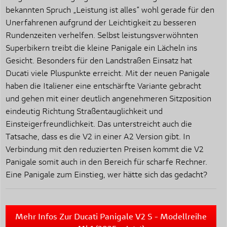
bekannten Spruch „Leistung ist alles“ wohl gerade für den
Unerfahrenen aufgrund der Leichtigkeit zu besseren
Rundenzeiten verhelfen. Selbst leistungsverwöhnten
Superbikern treibt die kleine Panigale ein Lächeln ins
Gesicht. Besonders für den Landstraßen Einsatz hat
Ducati viele Pluspunkte erreicht. Mit der neuen Panigale
haben die Italiener eine entschärfte Variante gebracht
und gehen mit einer deutlich angenehmeren Sitzposition
eindeutig Richtung Straßentauglichkeit und
Einsteigerfreundlichkeit. Das unterstreicht auch die
Tatsache, dass es die V2 in einer A2 Version gibt. In
Verbindung mit den reduzierten Preisen kommt die V2
Panigale somit auch in den Bereich für scharfe Rechner.
Eine Panigale zum Einstieg, wer hätte sich das gedacht?
Mehr Infos Zur Ducati Panigale V2 S - Modellreihe