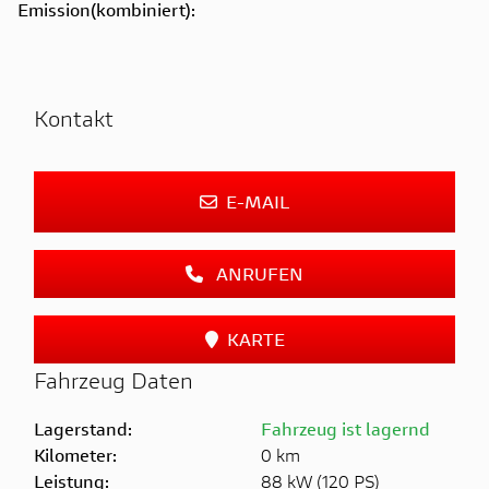
Emission(kombiniert):
Kontakt
E-MAIL
ANRUFEN
KARTE
Fahrzeug Daten
Lagerstand:
Fahrzeug ist lagernd
Kilometer:
0 km
Leistung:
88 kW (120 PS)