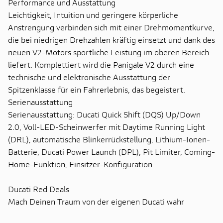
Performance und Ausstattung
Leichtigkeit, Intuition und geringere körperliche
Anstrengung verbinden sich mit einer Drehmomentkurve,
die bei niedrigen Drehzahlen kräftig einsetzt und dank des
neuen V2-Motors sportliche Leistung im oberen Bereich
liefert. Komplettiert wird die Panigale V2 durch eine
technische und elektronische Ausstattung der
Spitzenklasse für ein Fahrerlebnis, das begeistert.
Serienausstattung
Serienausstattung: Ducati Quick Shift (DQS) Up/Down
2.0, Voll-LED-Scheinwerfer mit Daytime Running Light
(DRL), automatische Blinkerrückstellung, Lithium-Ionen-
Batterie, Ducati Power Launch (DPL), Pit Limiter, Coming-
Home-Funktion, Einsitzer-Konfiguration
Ducati Red Deals
Mach Deinen Traum von der eigenen Ducati wahr