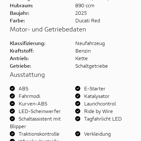
Hubraum:
890 ccm
Baujahr:
2025
Farbe:
Ducati Red
Motor- und Getriebedaten
Klassifizierung:
Neufahrzeug
Kraftstoff:
Benzin
Antrieb:
Kette
Getriebe:
Schaltgetriebe
Ausstattung
ABS
E-Starter
Fahrmodi
Katalysator
Kurven-ABS
Launchcontrol
LED-Scheinwerfer
Ride by Wire
Schaltassistent mit
Tagfahrlicht LED
Blipper
Traktionskontrolle
Verkleidung