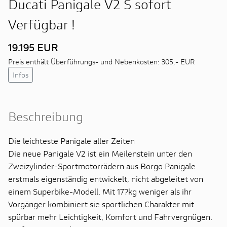
Ducati Panigale V2 S sofort
Verfügbar !
19.195 EUR
Preis enthält Überführungs- und Nebenkosten: 305,- EUR
Infos
Beschreibung
Die leichteste Panigale aller Zeiten
Die neue Panigale V2 ist ein Meilenstein unter den
Zweizylinder-Sportmotorrädern aus Borgo Panigale
erstmals eigenständig entwickelt, nicht abgeleitet von
einem Superbike-Modell. Mit 17?kg weniger als ihr
Vorgänger kombiniert sie sportlichen Charakter mit
spürbar mehr Leichtigkeit, Komfort und Fahrvergnügen.