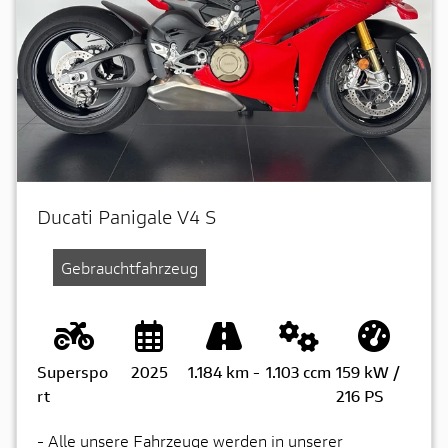
Ducati Panigale V4 S
Gebrauchtfahrzeug
Superspo
2025
1.184 km
-
1.103 ccm
159 kW /
rt
216 PS
- Alle unsere Fahrzeuge werden in unserer