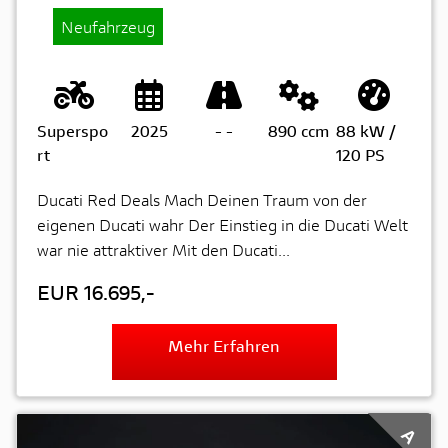
Neufahrzeug
Superspo
2025
-
-
890 ccm
88 kW /
rt
120 PS
Ducati Red Deals Mach Deinen Traum von der
eigenen Ducati wahr Der Einstieg in die Ducati Welt
war nie attraktiver Mit den Ducati...
EUR 16.695,-
Mehr Erfahren
A