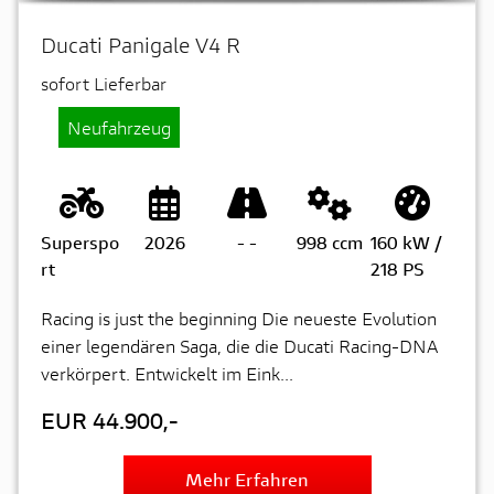
Ducati Panigale V4 R
sofort Lieferbar
Neufahrzeug
Superspo
2026
-
-
998 ccm
160 kW /
rt
218 PS
Racing is just the beginning Die neueste Evolution
einer legendären Saga, die die Ducati Racing-DNA
verkörpert. Entwickelt im Eink...
EUR 44.900,-
Mehr Erfahren