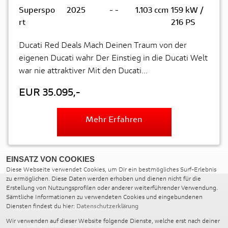
Superspo
2025
-
-
1.103 ccm
159 kW /
rt
216 PS
Ducati Red Deals Mach Deinen Traum von der
eigenen Ducati wahr Der Einstieg in die Ducati Welt
war nie attraktiver Mit den Ducati...
EUR 35.095,-
Mehr Erfahren
EINSATZ VON COOKIES
Diese Webseite verwendet Cookies, um Dir ein bestmögliches Surf-Erlebnis
zu ermöglichen. Diese Daten werden erhoben und dienen nicht für die
Erstellung von Nutzungsprofilen oder anderer weiterführender Verwendung.
Sämtliche Informationen zu verwendeten Cookies und eingebundenen
Diensten findest du hier:
Datenschutzerklärung
LEDUS MOTORRAD GMBH
Wir verwenden auf dieser Website folgende Dienste, welche erst nach deiner
Im Langenbacher Siefen 19