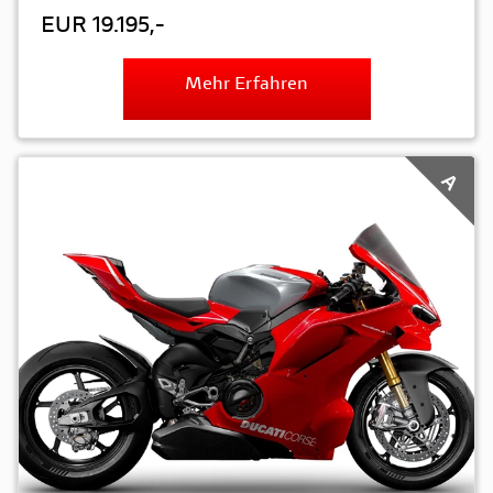
EUR 19.195,-
Mehr Erfahren
A