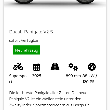
Ducati Panigale V2 S
sofort Verfügbar !
Neufahrzeug
Superspo
2025
-
-
890 ccm
88 kW /
rt
120 PS
Die leichteste Panigale aller Zeiten Die neue
Panigale V2 ist ein Meilenstein unter den
Zweizylinder-Sportmotorrädern aus Borgo Pa...