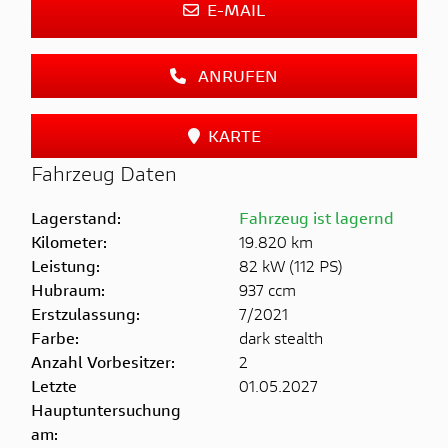
E-MAIL
ANRUFEN
KARTE
Fahrzeug Daten
Lagerstand:
Fahrzeug ist lagernd
Kilometer:
19.820 km
Leistung:
82 kW (112 PS)
Hubraum:
937 ccm
Erstzulassung:
7/2021
Farbe:
dark stealth
Anzahl Vorbesitzer:
2
Letzte
01.05.2027
Hauptuntersuchung
am: